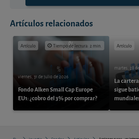
Artículos relacionados
Artículo
Tiempo de lectura: 2 min.
Artículo
martes, 28 de
viernes, 31 de julio de 2026
La cartera
Fondo Alken Small Cap Europe
sigue bati
EU1: ¿cobro del 3% por comprar?
mundiale
Invertir
Fondos
Artículos
Acciones rusas: ¿es inter