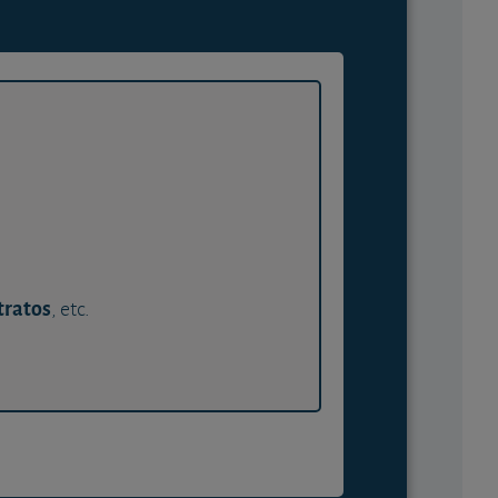
tratos
, etc.