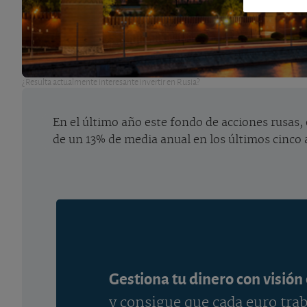
¿Resulta actualmente interesante invertir en Rusia?
En el último año este fondo de acciones rusas,
de un 13% de media anual en los últimos cinco
Gestiona tu dinero con visión
y consigue que cada euro trab