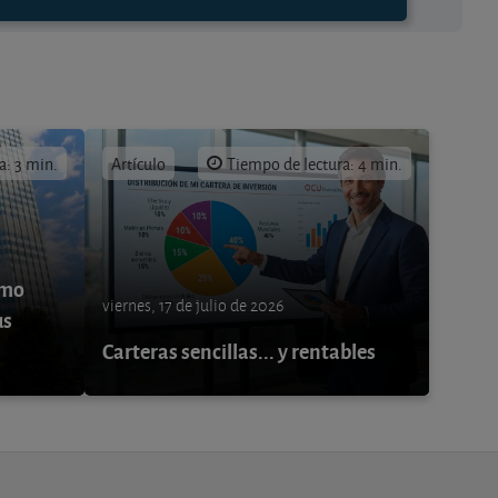
a: 3 min.
Artículo
Tiempo de lectura: 4 min.
ómo
viernes, 17 de julio de 2026
us
Carteras sencillas... y rentables