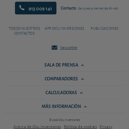
913 009 141
Contacto
de lunes a viernes de 9h-14h
TODOS NUESTROS
APP OCU INVERSIONES
PUBLICACIONES
CONTACTOS
Newsletter
SALA DE PRENSA
COMPARADORES
CALCULADORAS
MÁS INFORMACIÓN
© 2026 Ocu Inversiones
Acerca de Ocu Inversiones
Política de cookies
Privacy