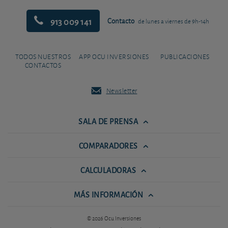
913 009 141
Contacto
de lunes a viernes de 9h-14h
TODOS NUESTROS
APP OCU INVERSIONES
PUBLICACIONES
CONTACTOS
Newsletter
SALA DE PRENSA
COMPARADORES
CALCULADORAS
MÁS INFORMACIÓN
© 2026 Ocu Inversiones