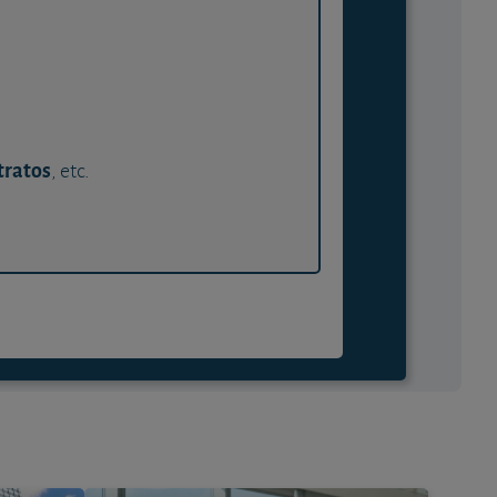
tratos
, etc.