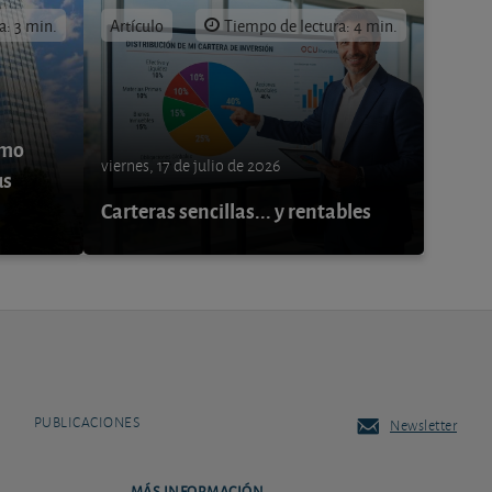
a: 3 min.
Artículo
Tiempo de lectura: 4 min.
ómo
viernes, 17 de julio de 2026
us
Carteras sencillas... y rentables
PUBLICACIONES
Newsletter
MÁS INFORMACIÓN