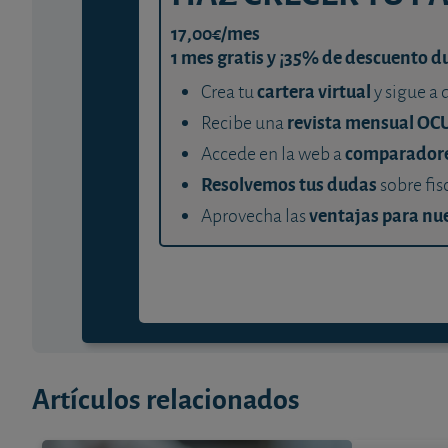
17,00€/mes
1 mes gratis y ¡35% de descuento d
cartera virtual
Crea tu
y sigue a 
revista mensual OC
Recibe una
comparador
Accede en la web a
Resolvemos tus dudas
sobre fis
ventajas para nue
Aprovecha las
Artículos relacionados