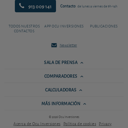
913 009 141
Contacto
de lunes a viernes de 9h-14h
TODOS NUESTROS
APP OCU INVERSIONES
PUBLICACIONES
CONTACTOS
Newsletter
SALA DE PRENSA
COMPARADORES
CALCULADORAS
MÁS INFORMACIÓN
© 2026 Ocu Inversiones
Acerca de Ocu Inversiones
Política de cookies
Privacy