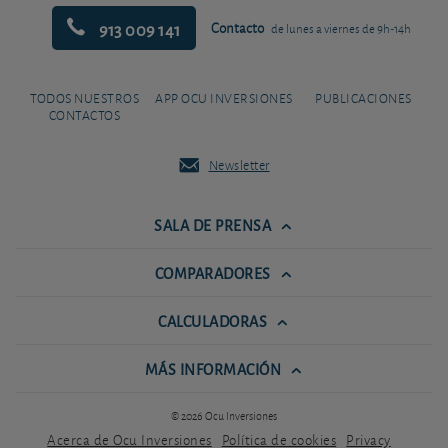
913 009 141
Contacto
de lunes a viernes de 9h-14h
TODOS NUESTROS
APP OCU INVERSIONES
PUBLICACIONES
CONTACTOS
Newsletter
SALA DE PRENSA
COMPARADORES
CALCULADORAS
MÁS INFORMACIÓN
© 2026 Ocu Inversiones
Acerca de Ocu Inversiones
Política de cookies
Privacy