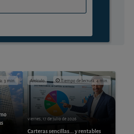
a: 3 min.
Artículo
Tiempo de lectura: 4 min.
ómo
viernes, 17 de julio de 2026
us
Carteras sencillas... y rentables