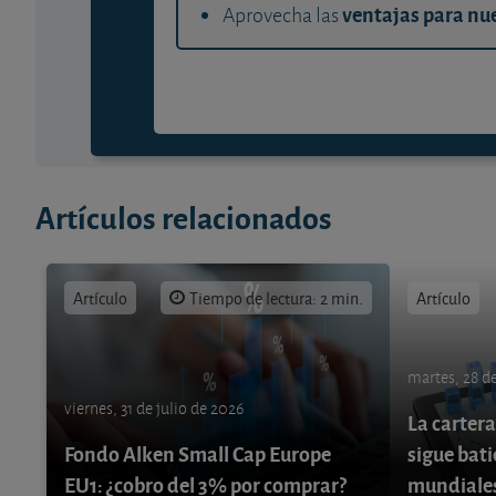
ventajas para nue
Aprovecha las
Artículos relacionados
Artículo
Tiempo de lectura: 2 min.
Artículo
martes, 28 de
viernes, 31 de julio de 2026
La cartera
Fondo Alken Small Cap Europe
sigue bati
EU1: ¿cobro del 3% por comprar?
mundiale