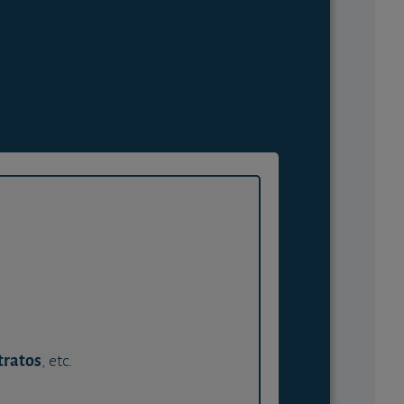
tratos
, etc.