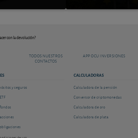
acer con la devolución?
TODOS NUESTROS
APP OCU INVERSIONES
CONTACTOS
ES
CALCULADORAS
sitos y seguros
Calculadora de la pensión
ETF
Conversor de criptomonedas
fondos
Calculadora de oro
acciones
Calculadora de plata
obligaciones
ondiciones de uso