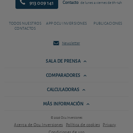
913 009 141
Contacto
de lunes a viernes de 9h-14h
TODOS NUESTROS
APP OCU INVERSIONES
PUBLICACIONES
CONTACTOS
Newsletter
SALA DE PRENSA
COMPARADORES
CALCULADORAS
MÁS INFORMACIÓN
© 2026 Ocu Inversiones
Acerca de Ocu Inversiones
Política de cookies
Privacy
Condiciones de uso