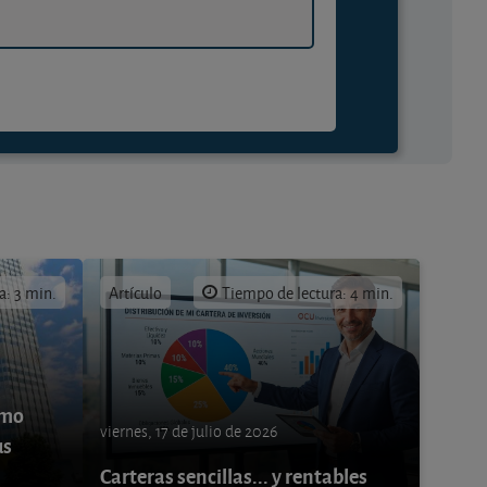
a: 3 min.
Artículo
Tiempo de lectura: 4 min.
ómo
viernes, 17 de julio de 2026
us
Carteras sencillas... y rentables