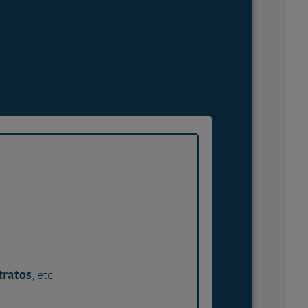
tratos
, etc.