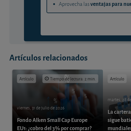
ventajas para nue
Aprovecha las
Artículos relacionados
Artículo
Tiempo de lectura: 2 min.
Artículo
martes, 28 de
viernes, 31 de julio de 2026
La cartera
Fondo Alken Small Cap Europe
sigue bati
EU1: ¿cobro del 3% por comprar?
mundiale