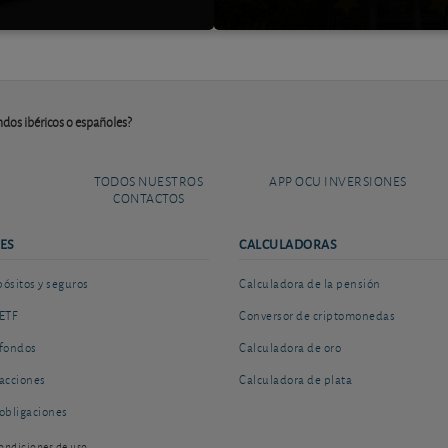
ondos ibéricos o españoles?
TODOS NUESTROS
APP OCU INVERSIONES
CONTACTOS
ES
CALCULADORAS
sitos y seguros
Calculadora de la pensión
ETF
Conversor de criptomonedas
fondos
Calculadora de oro
acciones
Calculadora de plata
obligaciones
ondiciones de uso