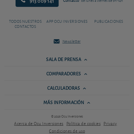
913 009 141
Contacto
de lunes a viernes de 9h-14h
TODOS NUESTROS
APP OCU INVERSIONES
PUBLICACIONES
CONTACTOS
Newsletter
SALA DE PRENSA
COMPARADORES
CALCULADORAS
MÁS INFORMACIÓN
© 2026 Ocu Inversiones
Acerca de Ocu Inversiones
Política de cookies
Privacy
Condiciones de uso