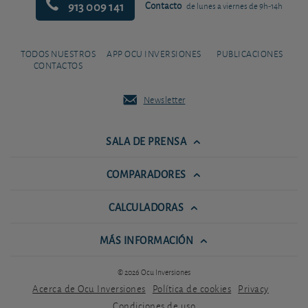
913 009 141
Contacto
de lunes a viernes de 9h-14h
TODOS NUESTROS
APP OCU INVERSIONES
PUBLICACIONES
CONTACTOS
Newsletter
SALA DE PRENSA
COMPARADORES
CALCULADORAS
MÁS INFORMACIÓN
© 2026 Ocu Inversiones
Acerca de Ocu Inversiones
Política de cookies
Privacy
Condiciones de uso