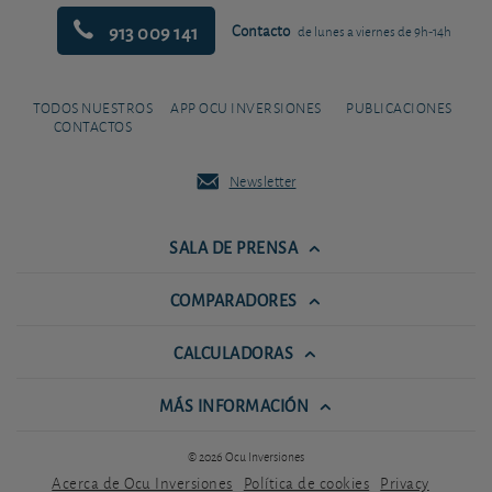
913 009 141
Contacto
de lunes a viernes de 9h-14h
TODOS NUESTROS
APP OCU INVERSIONES
PUBLICACIONES
CONTACTOS
Newsletter
SALA DE PRENSA
COMPARADORES
CALCULADORAS
MÁS INFORMACIÓN
© 2026 Ocu Inversiones
Acerca de Ocu Inversiones
Política de cookies
Privacy