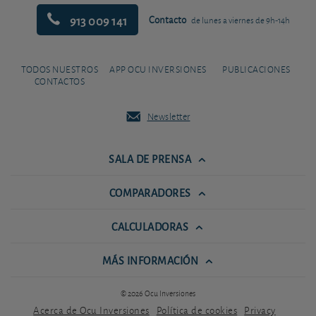
913 009 141
Contacto
de lunes a viernes de 9h-14h
TODOS NUESTROS
APP OCU INVERSIONES
PUBLICACIONES
CONTACTOS
Newsletter
SALA DE PRENSA
COMPARADORES
CALCULADORAS
MÁS INFORMACIÓN
© 2026 Ocu Inversiones
Acerca de Ocu Inversiones
Política de cookies
Privacy