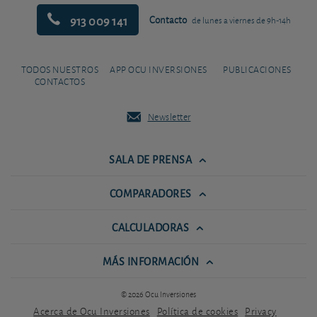
913 009 141
Contacto
de lunes a viernes de 9h-14h
TODOS NUESTROS
APP OCU INVERSIONES
PUBLICACIONES
CONTACTOS
Newsletter
SALA DE PRENSA
COMPARADORES
CALCULADORAS
MÁS INFORMACIÓN
© 2026 Ocu Inversiones
Acerca de Ocu Inversiones
Política de cookies
Privacy