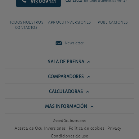
913 009 141
Contacto
de lunes a viernes de 9h-14h
TODOS NUESTROS
APP OCU INVERSIONES
PUBLICACIONES
CONTACTOS
Newsletter
SALA DE PRENSA
COMPARADORES
CALCULADORAS
MÁS INFORMACIÓN
© 2026 Ocu Inversiones
Acerca de Ocu Inversiones
Política de cookies
Privacy
Condiciones de uso