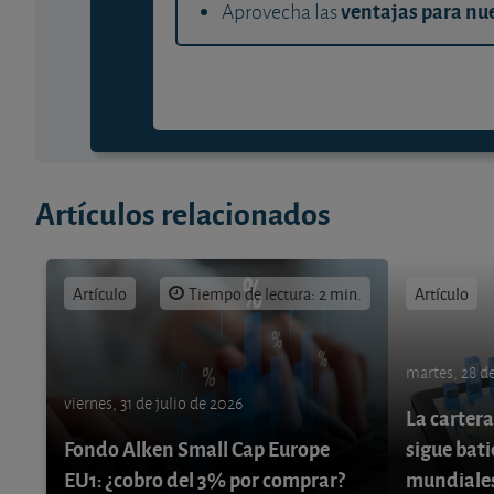
ventajas para nue
Aprovecha las
Artículos relacionados
Artículo
Tiempo de lectura: 2 min.
Artículo
martes, 28 de
viernes, 31 de julio de 2026
La cartera
Fondo Alken Small Cap Europe
sigue bati
EU1: ¿cobro del 3% por comprar?
mundiale