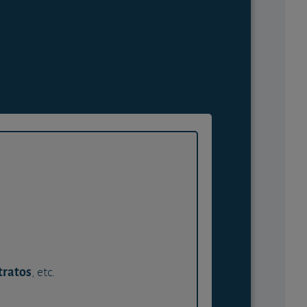
tratos
, etc.