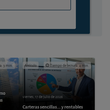
a: 3 min.
Artículo
Tiempo de lectura: 4 min.
ómo
viernes, 17 de julio de 2026
us
Carteras sencillas... y rentables