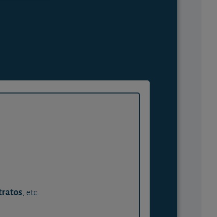
tratos
, etc.