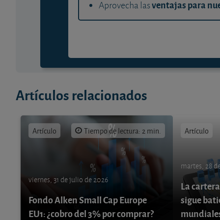
ventajas para nue
Aprovecha las
Artículos relacionados
Artículo
Tiempo de lectura: 2 min.
Artículo
martes, 28 de
viernes, 31 de julio de 2026
La cartera
Fondo Alken Small Cap Europe
sigue bati
EU1: ¿cobro del 3% por comprar?
mundiale