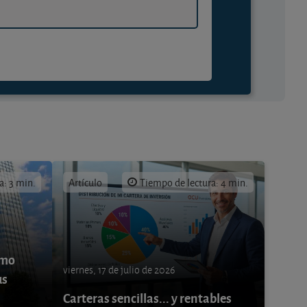
a: 3 min.
Artículo
Tiempo de lectura: 4 min.
ómo
viernes, 17 de julio de 2026
us
Carteras sencillas... y rentables