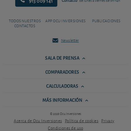
913 009 141
Contacto
de lunes a viernes de 9h-14h
TODOS NUESTROS
APP OCU INVERSIONES
PUBLICACIONES
CONTACTOS
Newsletter
SALA DE PRENSA
COMPARADORES
CALCULADORAS
MÁS INFORMACIÓN
© 2026 Ocu Inversiones
Acerca de Ocu Inversiones
Política de cookies
Privacy
Condiciones de uso