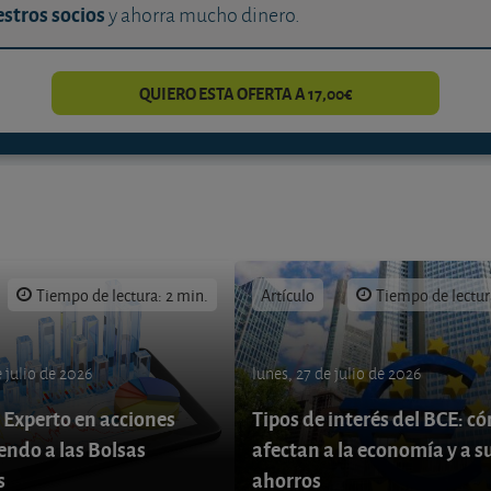
stros socios
y ahorra mucho dinero.
QUIERO ESTA OFERTA A 17,00€
Tiempo de lectura: 2 min.
Artículo
Tiempo de lectur
 julio de 2026
lunes, 27 de julio de 2026
 Experto en acciones
Tipos de interés del BCE: c
endo a las Bolsas
afectan a la economía y a s
s
ahorros