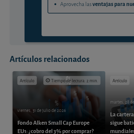
ventajas para nue
Aprovecha las
Artículos relacionados
Artículo
Tiempo de lectura: 2 min.
Artículo
martes, 28 de
viernes, 31 de julio de 2026
La cartera
Fondo Alken Small Cap Europe
sigue bati
EU1: ¿cobro del 3% por comprar?
mundiale