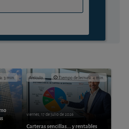
a: 3 min.
Artículo
Tiempo de lectura: 4 min.
ómo
viernes, 17 de julio de 2026
us
Carteras sencillas... y rentables