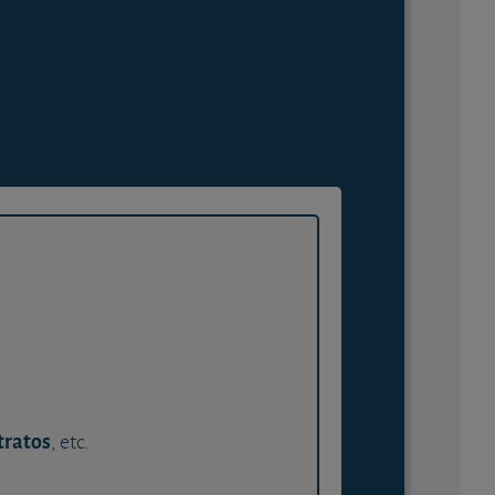
tratos
, etc.