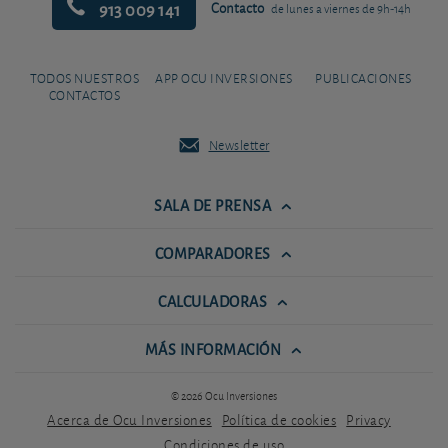
913 009 141
Contacto
de lunes a viernes de 9h-14h
TODOS NUESTROS
APP OCU INVERSIONES
PUBLICACIONES
CONTACTOS
Newsletter
SALA DE PRENSA
COMPARADORES
CALCULADORAS
MÁS INFORMACIÓN
© 2026 Ocu Inversiones
Acerca de Ocu Inversiones
Política de cookies
Privacy
Condiciones de uso