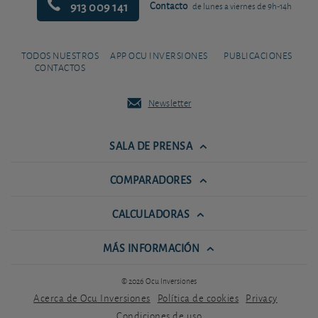
913 009 141
Contacto
de lunes a viernes de 9h-14h
TODOS NUESTROS
APP OCU INVERSIONES
PUBLICACIONES
CONTACTOS
Newsletter
SALA DE PRENSA
COMPARADORES
CALCULADORAS
MÁS INFORMACIÓN
© 2026 Ocu Inversiones
Acerca de Ocu Inversiones
Política de cookies
Privacy
Condiciones de uso