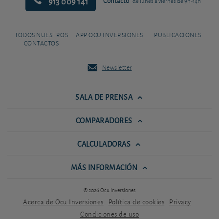
913 009 141
Contacto
de lunes a viernes de 9h-14h
TODOS NUESTROS
APP OCU INVERSIONES
PUBLICACIONES
CONTACTOS
Newsletter
SALA DE PRENSA
COMPARADORES
CALCULADORAS
MÁS INFORMACIÓN
© 2026 Ocu Inversiones
Acerca de Ocu Inversiones
Política de cookies
Privacy
Condiciones de uso