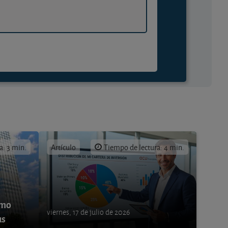
a: 3 min.
Artículo
Tiempo de lectura: 4 min.
ómo
viernes, 17 de julio de 2026
us