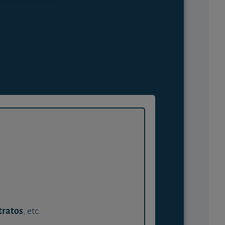
tratos
, etc.