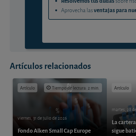
Resolvemos tus dudas
sobre fis
ventajas para nue
Aprovecha las
Artículos relacionados
Artículo
Tiempo de lectura: 2 min.
Artículo
martes, 28 de
viernes, 31 de julio de 2026
La cartera
Fondo Alken Small Cap Europe
sigue bati