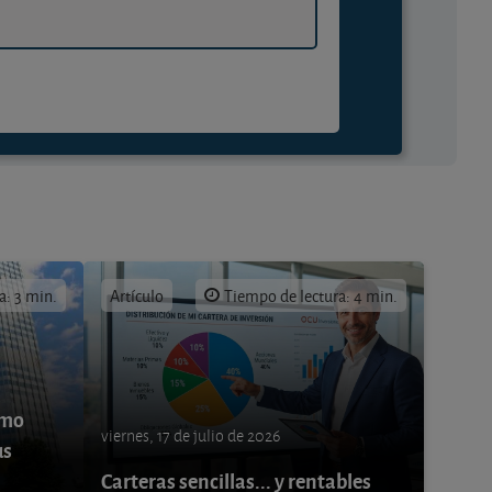
a: 3 min.
Artículo
Tiempo de lectura: 4 min.
ómo
viernes, 17 de julio de 2026
us
Carteras sencillas... y rentables