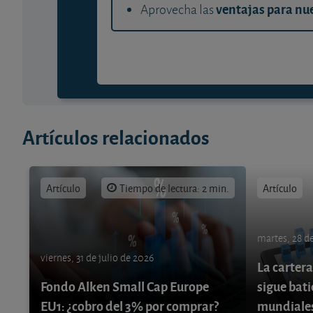
ventajas para nue
Aprovecha las
Artículos relacionados
Artículo
Tiempo de lectura: 2 min.
Artículo
martes, 28 de
viernes, 31 de julio de 2026
La cartera
Fondo Alken Small Cap Europe
sigue bati
EU1: ¿cobro del 3% por comprar?
mundiale