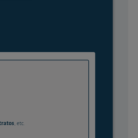
tratos
, etc.