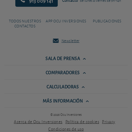
913 009 141
Contacto
de lunes a viernes de 9h-14h
TODOS NUESTROS
APP OCU INVERSIONES
PUBLICACIONES
CONTACTOS
Newsletter
SALA DE PRENSA
COMPARADORES
CALCULADORAS
MÁS INFORMACIÓN
© 2026 Ocu Inversiones
Acerca de Ocu Inversiones
Política de cookies
Privacy
Condiciones de uso