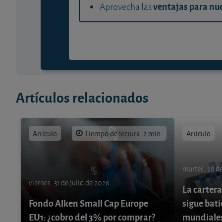
ventajas para nue
Aprovecha las
Artículos relacionados
Artículo
Tiempo de lectura: 2 min.
Artículo
martes, 28 de
viernes, 31 de julio de 2026
La cartera
Fondo Alken Small Cap Europe
sigue bati
EU1: ¿cobro del 3% por comprar?
mundiale