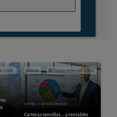
a: 3 min.
Artículo
Tiempo de lectura: 4 min.
ómo
viernes, 17 de julio de 2026
us
Carteras sencillas... y rentables