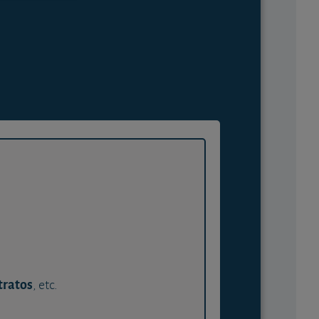
tratos
, etc.