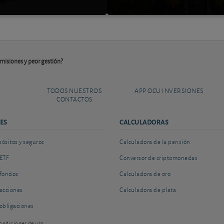
comisiones y peor gestión?
TODOS NUESTROS
APP OCU INVERSIONES
CONTACTOS
ES
CALCULADORAS
sitos y seguros
Calculadora de la pensión
ETF
Conversor de criptomonedas
fondos
Calculadora de oro
acciones
Calculadora de plata
obligaciones
ondiciones de uso