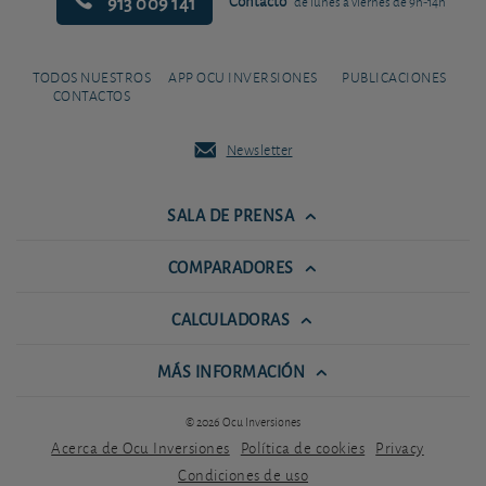
913 009 141
Contacto
de lunes a viernes de 9h-14h
TODOS NUESTROS
APP OCU INVERSIONES
PUBLICACIONES
CONTACTOS
Newsletter
SALA DE PRENSA
COMPARADORES
CALCULADORAS
MÁS INFORMACIÓN
© 2026 Ocu Inversiones
Acerca de Ocu Inversiones
Política de cookies
Privacy
Condiciones de uso