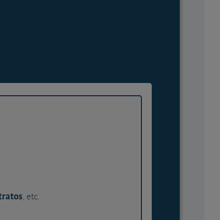
tratos
, etc.