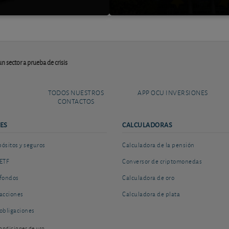
n sector a prueba de crisis
TODOS NUESTROS
APP OCU INVERSIONES
CONTACTOS
ES
CALCULADORAS
sitos y seguros
Calculadora de la pensión
ETF
Conversor de criptomonedas
fondos
Calculadora de oro
acciones
Calculadora de plata
obligaciones
ondiciones de uso