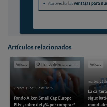
ventajas para nue
Aprovecha las
Artículos relacionados
Artículo
Tiempo de lectura: 2 min.
Artículo
martes, 28 de
viernes, 31 de julio de 2026
La cartera
Fondo Alken Small Cap Europe
sigue bati
EU1: ¿cobro del 3% por comprar?
mundiale