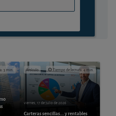
a: 3 min.
Artículo
Tiempo de lectura: 4 min.
ómo
viernes, 17 de julio de 2026
us
Carteras sencillas... y rentables