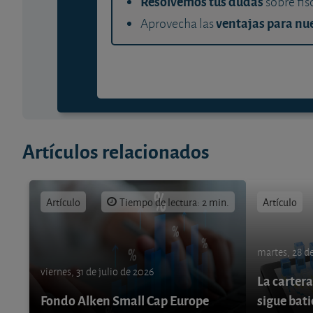
Resolvemos tus dudas
sobre fis
ventajas para nue
Aprovecha las
Artículos relacionados
Artículo
Tiempo de lectura: 2 min.
Artículo
martes, 28 de
viernes, 31 de julio de 2026
La cartera
Fondo Alken Small Cap Europe
sigue bati