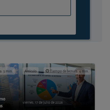
a: 3 min.
Artículo
Tiempo de lectura: 4 min.
ómo
viernes, 17 de julio de 2026
us