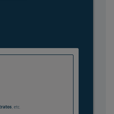
tratos
, etc.