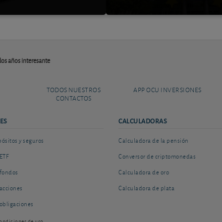
os años interesante
TODOS NUESTROS
APP OCU INVERSIONES
CONTACTOS
ES
CALCULADORAS
sitos y seguros
Calculadora de la pensión
ETF
Conversor de criptomonedas
fondos
Calculadora de oro
acciones
Calculadora de plata
obligaciones
ondiciones de uso