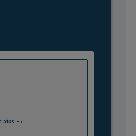
tratos
, etc.