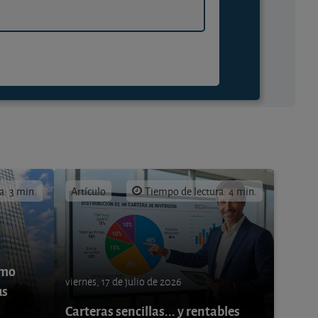
a: 3 min.
Artículo
Tiempo de lectura: 4 min.
ómo
viernes, 17 de julio de 2026
us
Carteras sencillas... y rentables