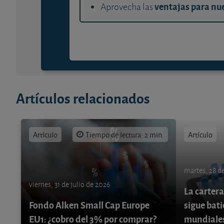
ventajas para nue
Aprovecha las
Artículos relacionados
Artículo
Tiempo de lectura: 2 min.
Artículo
martes, 28 de
viernes, 31 de julio de 2026
La cartera
Fondo Alken Small Cap Europe
sigue bati
EU1: ¿cobro del 3% por comprar?
mundiale