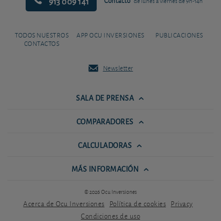
913 009 141
Contacto
de lunes a viernes de 9h-14h
TODOS NUESTROS
APP OCU INVERSIONES
PUBLICACIONES
CONTACTOS
Newsletter
SALA DE PRENSA
COMPARADORES
CALCULADORAS
MÁS INFORMACIÓN
© 2026 Ocu Inversiones
Acerca de Ocu Inversiones
Política de cookies
Privacy
Condiciones de uso