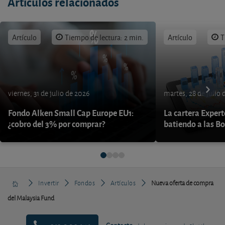
Artículos relacionados
Artículo
Tiempo de lectura: 2 min.
Artículo
T
viernes, 31 de julio de 2026
martes, 28 de julio 
Fondo Alken Small Cap Europe EU1:
La cartera Expert
¿cobro del 3% por comprar?
batiendo a las B
Invertir
Fondos
Artículos
Nueva oferta de compra
del Malaysia Fund