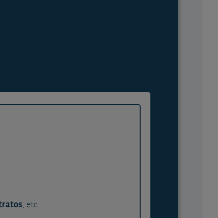
tratos
, etc.