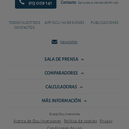
913 009 141
Contacto
de lunes a viernes de 9h-14h
TODOS NUESTROS
APP OCU INVERSIONES
PUBLICACIONES
CONTACTOS
Newsletter
SALA DE PRENSA
COMPARADORES
CALCULADORAS
MÁS INFORMACIÓN
© 2026 Ocu Inversiones
Acerca de Ocu Inversiones
Política de cookies
Privacy
Condiciones de uso