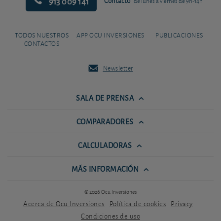
913 009 141
Contacto
de lunes a viernes de 9h-14h
TODOS NUESTROS
APP OCU INVERSIONES
PUBLICACIONES
CONTACTOS
Newsletter
SALA DE PRENSA
COMPARADORES
CALCULADORAS
MÁS INFORMACIÓN
© 2026 Ocu Inversiones
Acerca de Ocu Inversiones
Política de cookies
Privacy
Condiciones de uso