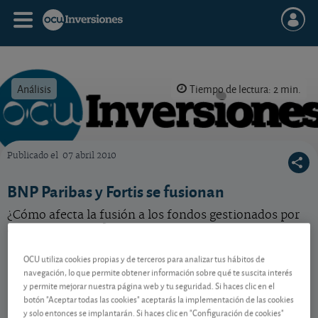
Análisis
Tiempo de lectura: 2 min.
Publicado el
07 abril 2010
OCU Inversiones
BNP Paribas y Fortis se fusionan
¿Cómo afecta la fusión a los fondos gestionados por
ambas entidades?
OCU utiliza cookies propias y de terceros para analizar tus hábitos de
navegación, lo que permite obtener información sobre qué te suscita interés
Contenido reservado a SOCIOS
y permite mejorar nuestra página web y tu seguridad. Si haces clic en el
botón "Aceptar todas las cookies" aceptarás la implementación de las cookies
y solo entonces se implantarán. Si haces clic en "Configuración de cookies"