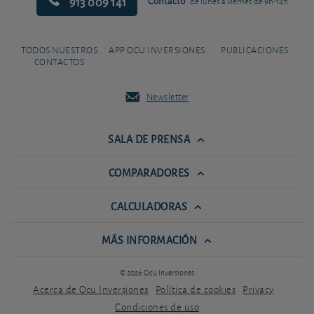
913 009 141
Contacto
de lunes a viernes de 9h-14h
TODOS NUESTROS
APP OCU INVERSIONES
PUBLICACIONES
CONTACTOS
Newsletter
SALA DE PRENSA
COMPARADORES
CALCULADORAS
MÁS INFORMACIÓN
© 2026 Ocu Inversiones
Acerca de Ocu Inversiones
Política de cookies
Privacy
Condiciones de uso