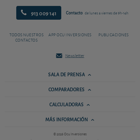
913 009 141
Contacto
de lunes a viernes de 9h-14h
TODOS NUESTROS
APP OCU INVERSIONES
PUBLICACIONES
CONTACTOS
Newsletter
SALA DE PRENSA
COMPARADORES
CALCULADORAS
MÁS INFORMACIÓN
© 2026 Ocu Inversiones