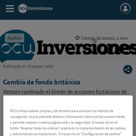
Análisis
Tiempo de lectura: 4 min.
Publicado el
09 marzo 2009
OCU Inversiones
Cambio de fondo británico
Hemos cambiado el fondo de acciones británicas de
nuestra cartera modelo. Vea por cuál y por qué.
OCU utiliza cookies propias y de terceros para analizar tus hábitos de
navegación, lo que permite obtener información sobre qué te suscita interés
Contenido reservado a SOCIOS
y permite mejorar nuestra página web y tu seguridad. Si haces clic en el
botón "Aceptar todas las cookies" aceptarás la implementación de las cookies
y solo entonces se implantarán. Si haces clic en "Configuración de cookies"