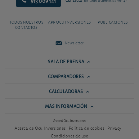
913 009 141
Contacto
de lunes a viernes de 9h-14h
TODOS NUESTROS
APP OCU INVERSIONES
PUBLICACIONES
CONTACTOS
Newsletter
SALA DE PRENSA
COMPARADORES
CALCULADORAS
MÁS INFORMACIÓN
© 2026 Ocu Inversiones
Acerca de Ocu Inversiones
Política de cookies
Privacy
Condiciones de uso