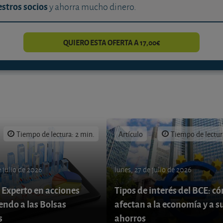
stros socios
y ahorra mucho dinero.
QUIERO ESTA OFERTA A 17,00€
Tiempo de lectura: 2 min.
Artículo
Tiempo de lectur
 julio de 2026
lunes, 27 de julio de 2026
 Experto en acciones
Tipos de interés del BCE: c
endo a las Bolsas
afectan a la economía y a s
s
ahorros