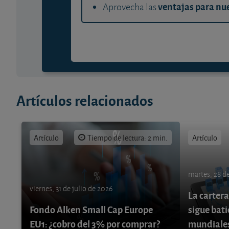
ventajas para nue
Aprovecha las
Artículos relacionados
Artículo
Tiempo de lectura: 2 min.
Artículo
martes, 28 de
viernes, 31 de julio de 2026
La cartera
Fondo Alken Small Cap Europe
sigue bati
EU1: ¿cobro del 3% por comprar?
mundiale