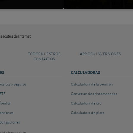
&eacute;s de Internet
TODOS NUESTROS
APP OCU INVERSIONES
CONTACTOS
ES
CALCULADORAS
sitos y seguros
Calculadora de la pensión
ETF
Conversor de criptomonedas
fondos
Calculadora de oro
acciones
Calculadora de plata
obligaciones
ondiciones de uso