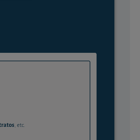
tratos
, etc.