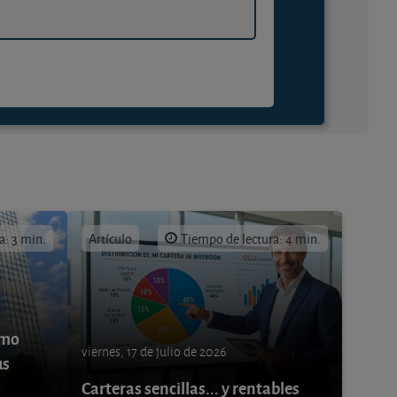
a: 3 min.
Artículo
Tiempo de lectura: 4 min.
ómo
viernes, 17 de julio de 2026
us
Carteras sencillas... y rentables