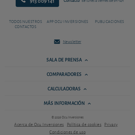
913 009 141
Contacto
de lunes a viernes de 9h-14h
TODOS NUESTROS
APP OCU INVERSIONES
PUBLICACIONES
CONTACTOS
Newsletter
SALA DE PRENSA
COMPARADORES
CALCULADORAS
MÁS INFORMACIÓN
© 2026 Ocu Inversiones
Acerca de Ocu Inversiones
Política de cookies
Privacy
Condiciones de uso