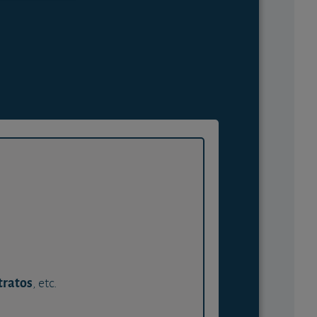
tratos
, etc.