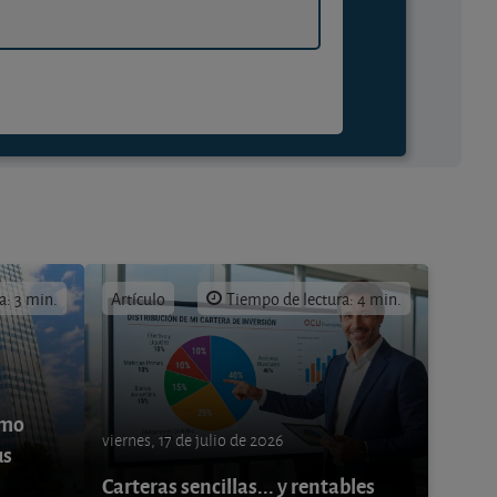
a: 3 min.
Artículo
Tiempo de lectura: 4 min.
ómo
viernes, 17 de julio de 2026
us
Carteras sencillas... y rentables