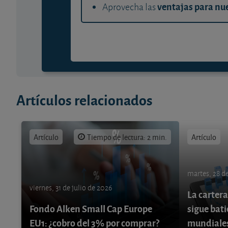
ventajas para nue
Aprovecha las
Artículos relacionados
Artículo
Tiempo de lectura: 2 min.
Artículo
martes, 28 de
viernes, 31 de julio de 2026
La cartera
Fondo Alken Small Cap Europe
sigue bati
EU1: ¿cobro del 3% por comprar?
mundiale