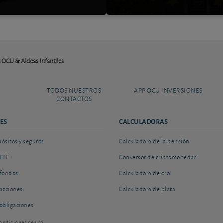
OCU & Aldeas Infantiles
TODOS NUESTROS
APP OCU INVERSIONES
CONTACTOS
ES
CALCULADORAS
sitos y seguros
Calculadora de la pensión
ETF
Conversor de criptomonedas
fondos
Calculadora de oro
acciones
Calculadora de plata
obligaciones
ondiciones de uso