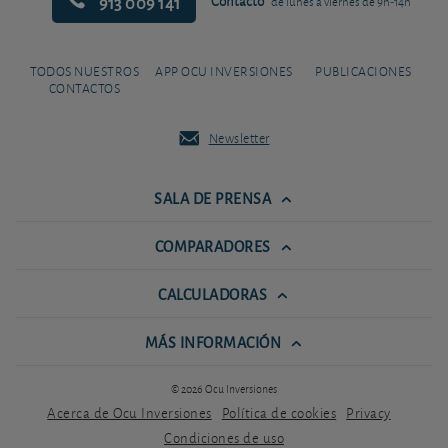
913 009 141
Contacto
de lunes a viernes de 9h-14h
TODOS NUESTROS
APP OCU INVERSIONES
PUBLICACIONES
CONTACTOS
Newsletter
SALA DE PRENSA
COMPARADORES
CALCULADORAS
MÁS INFORMACIÓN
© 2026 Ocu Inversiones
Acerca de Ocu Inversiones
Política de cookies
Privacy
Condiciones de uso