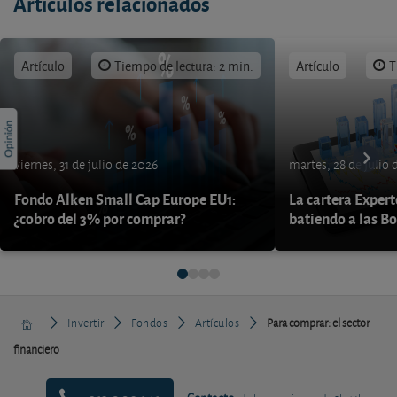
Artículos relacionados
Artículo
Tiempo de lectura: 2 min.
Artículo
T
viernes, 31 de julio de 2026
martes, 28 de julio 
Fondo Alken Small Cap Europe EU1:
La cartera Expert
¿cobro del 3% por comprar?
batiendo a las B
Invertir
Fondos
Artículos
Para comprar: el sector
financiero