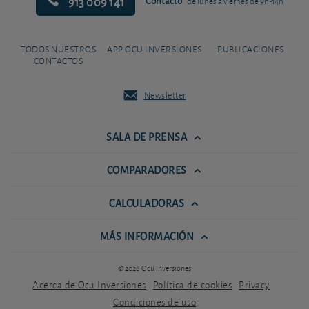
913 009 141
Contacto
de lunes a viernes de 9h-14h
TODOS NUESTROS
APP OCU INVERSIONES
PUBLICACIONES
CONTACTOS
Newsletter
SALA DE PRENSA
COMPARADORES
CALCULADORAS
MÁS INFORMACIÓN
© 2026 Ocu Inversiones
Acerca de Ocu Inversiones
Política de cookies
Privacy
Condiciones de uso