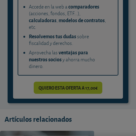
comparadores
Accede en la web a
(acciones, fondos, ETF...),
calculadoras
modelos de contratos
,
,
etc.
Resolvemos tus dudas
sobre
fiscalidad y derechos.
ventajas para
Aprovecha las
nuestros socios
y ahorra mucho
dinero.
QUIERO ESTA OFERTA A 17,00€
Artículos relacionados