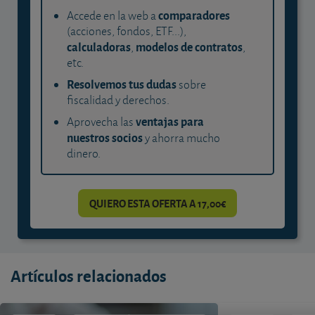
comparadores
Accede en la web a
(acciones, fondos, ETF...),
calculadoras
modelos de contratos
,
,
etc.
Resolvemos tus dudas
sobre
fiscalidad y derechos.
ventajas para
Aprovecha las
nuestros socios
y ahorra mucho
dinero.
QUIERO ESTA OFERTA A 17,00€
Artículos relacionados