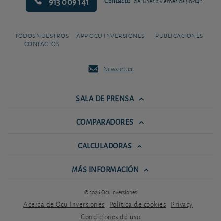
913 009 141
Contacto
de lunes a viernes de 9h-14h
TODOS NUESTROS
APP OCU INVERSIONES
PUBLICACIONES
CONTACTOS
Newsletter
SALA DE PRENSA
COMPARADORES
CALCULADORAS
MÁS INFORMACIÓN
© 2026 Ocu Inversiones
Acerca de Ocu Inversiones
Política de cookies
Privacy
Condiciones de uso