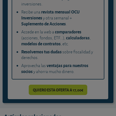
inversiones.
revista mensual OCU
Recibe una
Inversiones
y otra semanal +
Suplemento de Acciones
.
comparadores
Accede en la web a
calculadoras
(acciones, fondos, ETF...),
,
modelos de contratos
, etc.
Resolvemos tus dudas
sobre fiscalidad y
derechos.
ventajas para nuestros
Aprovecha las
socios
y ahorra mucho dinero.
QUIERO ESTA OFERTA A 17,00€