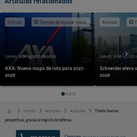
Artículos relacionados
Artículo
Tiempo de lectura: 3 min.
Artículo
T
jueves, 6 de agosto de 2026
jueves, 6 de agosto
AXA: Nuevo mapa de ruta para 2027-
Schneider eleva s
2029
2026
Invertir
Acciones
Artículos
Thales: buenas
perspectivas, gracias al negocio de defensa
913 009 141
Contacto
de lunes a viernes de 9h-14h