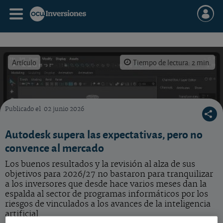
Artículo
Tiempo de lectura: 2 min.
Publicado el
02 junio 2026
Imagen creada con IA. Los resultados de Autodesk son alentadores, pero la acción cae, 
Autodesk supera las expectativas, pero no
convence al mercado
Los buenos resultados y la revisión al alza de sus
objetivos para 2026/27 no bastaron para tranquilizar
a los inversores que desde hace varios meses dan la
espalda al sector de programas informáticos por los
riesgos de vinculados a los avances de la inteligencia
artificial.