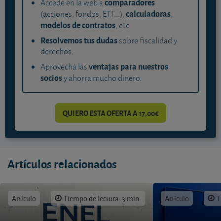
comparadores
Accede en la web a
calculadoras
(acciones, fondos, ETF...),
,
modelos de contratos
, etc.
Resolvemos tus dudas
sobre fiscalidad y
derechos.
ventajas para nuestros
Aprovecha las
socios
y ahorra mucho dinero.
QUIERO ESTA OFERTA A 17,00€
Artículos relacionados
Artículo
Tiempo de lectura: 3 min.
Artículo
T