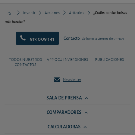
Invertir
Acciones
Artículos
¿Cuáles son las bolsas
más baratas?
913 009 141
Contacto
de lunes a viernes de 9h-14h
TODOS NUESTROS
APP OCU INVERSIONES
PUBLICACIONES
CONTACTOS
Newsletter
SALA DE PRENSA
COMPARADORES
CALCULADORAS