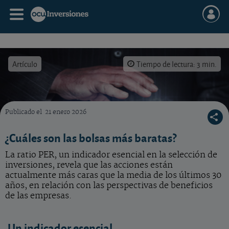
Artículo
Tiempo de lectura: 3 min.
Publicado el
21 enero 2026
Cuáles son las bolsas más baratas
¿Cuáles son las bolsas más baratas?
La ratio PER, un indicador esencial en la selección de
inversiones, revela que las acciones están
actualmente más caras que la media de los últimos 30
años, en relación con las perspectivas de beneficios
de las empresas.
Un indicador esencial