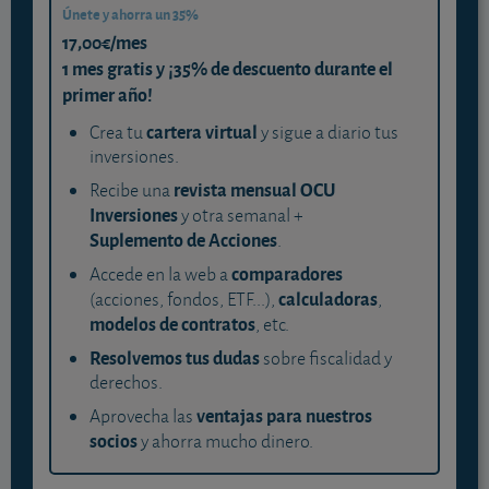
Únete y ahorra un 35%
17,00€/mes
1 mes gratis y ¡35% de descuento durante el
primer año!
cartera virtual
Crea tu
y sigue a diario tus
inversiones.
revista mensual OCU
Recibe una
Inversiones
y otra semanal +
Suplemento de Acciones
.
comparadores
Accede en la web a
calculadoras
(acciones, fondos, ETF...),
,
modelos de contratos
, etc.
Resolvemos tus dudas
sobre fiscalidad y
derechos.
ventajas para nuestros
Aprovecha las
socios
y ahorra mucho dinero.